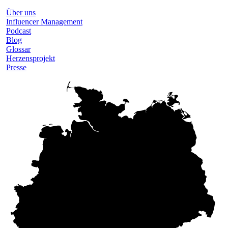
Über uns
Influencer Management
Podcast
Blog
Glossar
Herzensprojekt
Presse
Hamburg
Berlin
Düsseldorf
Köln