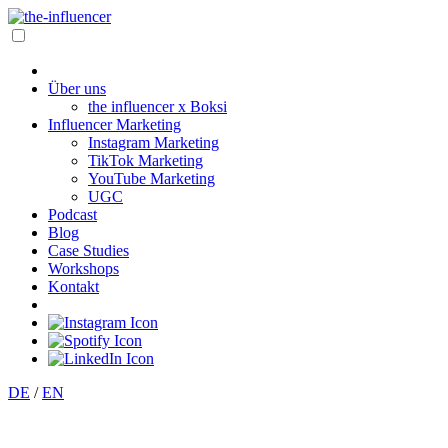
Über uns
the influencer x Boksi
Influencer Marketing
Instagram Marketing
TikTok Marketing
YouTube Marketing
UGC
Podcast
Blog
Case Studies
Workshops
Kontakt
DE
/
EN